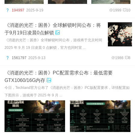
194997
2025-9-19
1999
10
《消逝的光芒：困兽》全球解锁时间公布：将
于9月19日凌晨0点解锁
《消逝的光芒：困兽》全球解锁时间公布，游戏将于北京时间
2025 年 9 月 19 日凌晨 0 点解锁，官方也同时宣 ...
1561797
2025-9-13
1986
8
《消逝的光芒：困兽》PC配置需求公布：最低需要
GTX1060/16G内存
今日，Techland官方公布了《消逝的光芒：困兽》PC版配置要求，详情配置如
下图所示，游戏将于 2025 年 9 月 ...