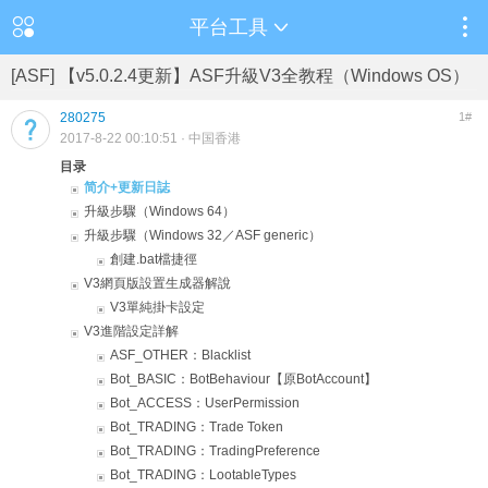
平台工具
[ASF] 【v5.0.2.4更新】ASF升級V3全教程（Windows OS）
280275
1#
2017-8-22 00:10:51
· 中国香港
目录
简介+更新日誌
升級步驟（Windows 64）
升級步驟（Windows 32／ASF generic）
創建.bat檔捷徑
V3網頁版設置生成器解說
V3單純掛卡設定
V3進階設定詳解
ASF_OTHER：Blacklist
Bot_BASIC：BotBehaviour【原BotAccount】
Bot_ACCESS：UserPermission
Bot_TRADING：Trade Token
Bot_TRADING：TradingPreference
Bot_TRADING：LootableTypes