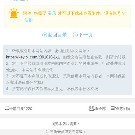
附件:
您需要
登录
才可以下载或查看附件。没有帐号？
注册
返回目录
下一页
1、转载或引用本网站内容，必须注明本文网址：
https://keylol.com/t301016-1-1
。如发文者注明禁止转载，则请勿转载
2、对于不当转载或引用本网站内容而引起的民事纷争、行政处理或其
他损失，本网站不承担责任
3、对不遵守本声明或其他违法、恶意使用本网站内容者，本网站保留
追究其法律责任的权利
4、所有帖子仅代表作者本人意见，不代表本社区立场
全部回复1220
看全部
倒序浏览
浏览本版块需要：
1. 初阶会员或更高等级；