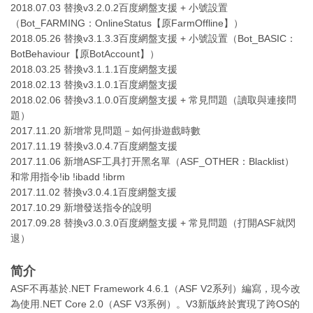
2018.07.03 替換v3.2.0.2百度網盤支援 + 小號設置
（Bot_FARMING：OnlineStatus【原FarmOffline】）
2018.05.26 替換v3.1.3.3百度網盤支援 + 小號設置（Bot_BASIC：
BotBehaviour【原BotAccount】）
2018.03.25 替換v3.1.1.1百度網盤支援
2018.02.13 替換v3.1.0.1百度網盤支援
2018.02.06 替換v3.1.0.0百度網盤支援 + 常見問題（讀取與連接問
題）
2017.11.20 新增常見問題－如何掛遊戲時數
2017.11.19 替換v3.0.4.7百度網盤支援
2017.11.06 新增ASF工具打开黑名單（ASF_OTHER：Blacklist）
和常用指令!ib !ibadd !ibrm
2017.11.02 替換v3.0.4.1百度網盤支援
2017.10.29 新增發送指令的說明
2017.09.28 替換v3.0.3.0百度網盤支援 + 常見問題（打開ASF就閃
退）
简介
ASF不再基於.NET Framework 4.6.1（ASF V2系列）編寫，現今改
為使用.NET Core 2.0（ASF V3系例）。V3新版終於實現了跨OS的