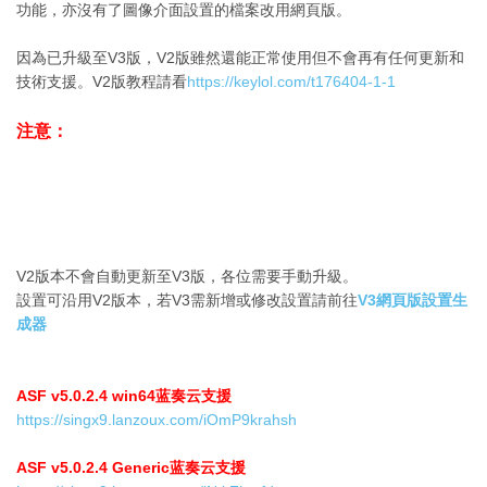
功能，亦沒有了圖像介面設置的檔案改用網頁版。
因為已升級至V3版，V2版雖然還能正常使用但不會再有任何更新和
技術支援。V2版教程請看
https://keylol.com/t176404-1-1
注意：
V2版本不會自動更新至V3版，各位需要手動升級。
設置可沿用V2版本，若V3需新增或修改設置請前往
V3網頁版設置生
成器
ASF v5.0.2.4 win64蓝奏云支援
https://singx9.lanzoux.com/iOmP9krahsh
ASF v5.0.2.4 Generic蓝奏云支援