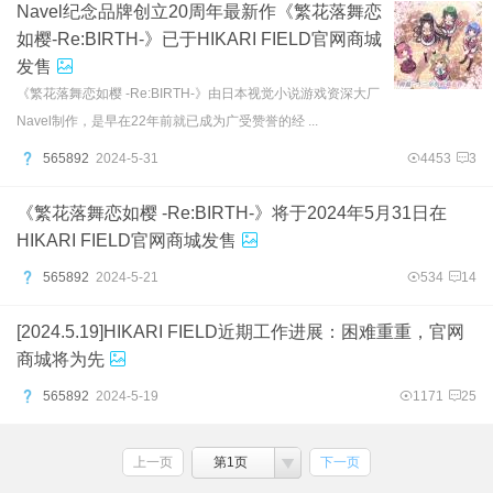
Navel纪念品牌创立20周年最新作《繁花落舞恋
如樱-Re:BIRTH-》已于HIKARI FIELD官网商城
发售
《繁花落舞恋如樱 -Re:BIRTH-》由日本视觉小说游戏资深大厂
Navel制作，是早在22年前就已成为广受赞誉的经 ...
565892
2024-5-31
4453
3
《繁花落舞恋如樱 -Re:BIRTH-》将于2024年5月31日在
HIKARI FIELD官网商城发售
565892
2024-5-21
534
14
[2024.5.19]HIKARI FIELD近期工作进展：困难重重，官网
商城将为先
565892
2024-5-19
1171
25
上一页
第1页
下一页