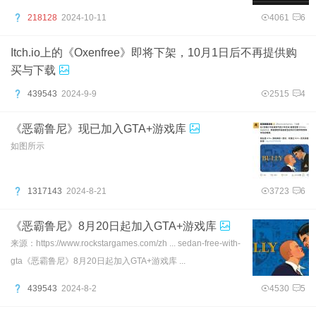
218128
2024-10-11
4061
6
Itch.io上的《Oxenfree》即将下架，10月1日后不再提供购
买与下载
439543
2024-9-9
2515
4
《恶霸鲁尼》现已加入GTA+游戏库
如图所示
1317143
2024-8-21
3723
6
《恶霸鲁尼》8月20日起加入GTA+游戏库
来源：https://www.rockstargames.com/zh ... sedan-free-with-
gta《恶霸鲁尼》8月20日起加入GTA+游戏库 ...
439543
2024-8-2
4530
5