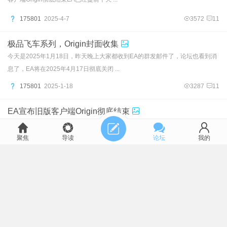
175801
2025-4-7
3572
11
极品飞车系列，Origin封面收集
今天是2025年1月18日，昨天晚上大家都收到EA的群发邮件了，论坛也看到消
息了，EA将在2025年4月17日彻底关闭 ...
聚焦
导读
论坛
我的
175801
2025-1-18
3287
11
EA宣布旧版客户端Origin彻底结束
刚刚收到EA发来的邮件从今年4月17日开始EA app的前身
Origin(橘子)正式结束运营包括PC端和Mac上的版本 ...
606745
2025-1-17
6159
49