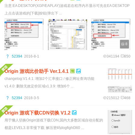
注意:EA DESKTOP(XGP/EAPLAY)游戏若在程序内不显示可先在EA DESKTOP
上点击该游戏的[下载]按钮(弹出下 ...
8
52394
2016-8-1
341194
850
Origin 游戏比价助手 Ver.1.4.1
changelog:V1.4.1: 增加2个汇率接口 / 修正网址查询功能
v1.4.0: 删除无效定价区域v1.3.9: 增加6个 ...
52394
2018-3-5
215012
468
Origin 游戏下载CDN切换 V1.2
用于懒人切换Origin游戏下载CDN,国内大多数区域自动分配的
都是LEVEL3.非常慢下载: 解压密码dogfight360 ...