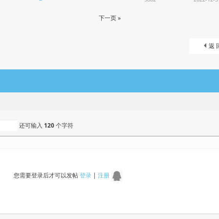
下一页 »
返 
还可输入
120
个字符
您需要登录后才可以发帖
登录
|
注册