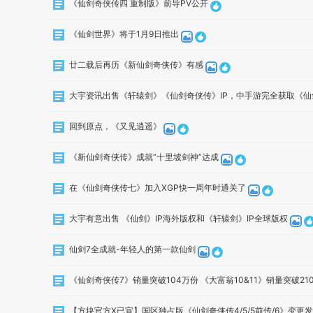
《仙剑奇侠传四 重制版》前导PV公开
《仙剑世界》将于1月9日推出
廿二载后再历《新仙剑奇侠传》有感
大宇资讯出售《轩辕剑》《仙剑奇侠传》IP，中手游完全获取《
回到原点，《又见逍遥》
《新仙剑奇侠传》成就“十里坡剑神”达成
在《仙剑奇侠传七》加入XGP快一周年时通关了
大宇有意出售 《仙剑》IP海外版权和《轩辕剑》IP全球版权
仙剑7全成就-年轻人的第一款仙剑
《仙剑奇侠传7》销量突破104万份 《大富翁10&11》销量突破21
【方块官方X已宣】国区独占版《仙剑奇侠传4/5/5前传/6》变更