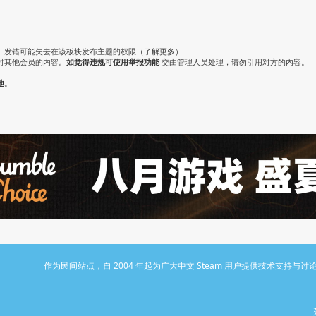
。发错可能失去在该板块发布主题的权限（
了解更多
）
对其他会员的内容。
如觉得违规可使用举报功能
交由管理人员处理，请勿引用对方的内容。
地
。
作为民间站点，自 2004 年起为广大中文 Steam 用户提供技术支持