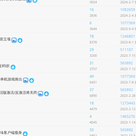
3654
2024-2-7
16
1082659
2836
2024-2-4
6
1077369
3649
2023-9-4
78
1246801
宣立项
8378
2023-8-1
29
511187
3200
2023-7-1
31
565892
促85折
3757
2023-7-1
49
1077369
剑单机游戏推出
6451
2023-7-8
37
565892
旧版激活/反激活将关闭
6890
2023-2-2
18
1273443
4479
2023-2-1
4
1465276
4045
2023-1-1
50
565892
率&客户端瘦身
5862
2022-12-