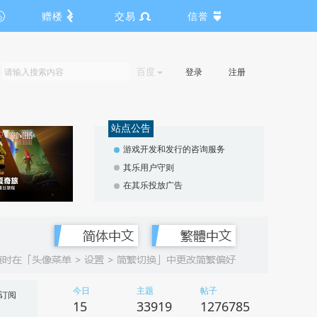
赠楼
交易
信誉
百度
登录
注册
站点公告
游戏开发和发行的咨询服务
其乐用户守则
在其乐投放广告
今日
主题
帖子
订阅
15
33919
1276785