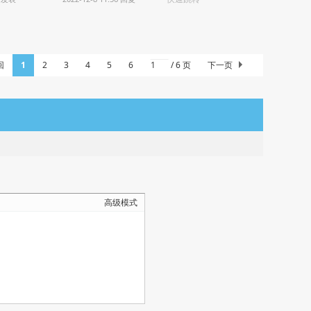
回
1
2
3
4
5
6
/ 6 页
下一页
高级模式