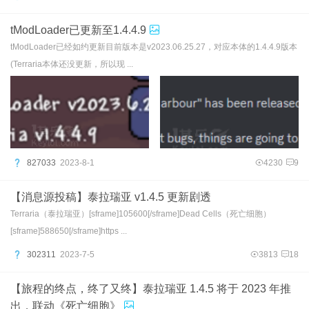
tModLoader已更新至1.4.4.9
tModLoader已经如约更新目前版本是v2023.06.25.27，对应本体的1.4.4.9版本
(Terraria本体还没更新，所以现 ...
827033
2023-8-1
4230
9
【消息源投稿】泰拉瑞亚 v1.4.5 更新剧透
Terraria（泰拉瑞亚）[sframe]105600[/sframe]Dead Cells（死亡细胞）
[sframe]588650[/sframe]https ...
302311
2023-7-5
3813
18
【旅程的终点，终了又终】泰拉瑞亚 1.4.5 将于 2023 年推
出，联动《死亡细胞》