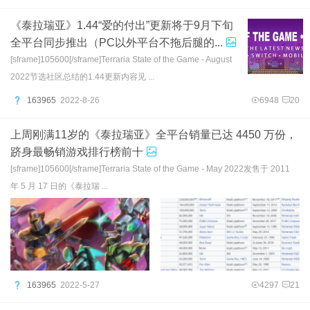
《泰拉瑞亚》1.44“爱的付出”更新将于9月下旬
全平台同步推出（PC以外平台不拖后腿的...
[sframe]105600[/sframe]Terraria State of the Game - August
2022节选社区总结的1.44更新内容见 ...
163965
2022-8-26
6948
20
上周刚满11岁的《泰拉瑞亚》全平台销量已达 4450 万份，
跻身最畅销游戏排行榜前十
[sframe]105600[/sframe]Terraria State of the Game - May 2022发售于 2011
年 5 月 17 日的《泰拉瑞 ...
163965
2022-5-27
4297
21