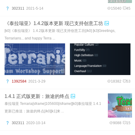
302311
2021-5-14
15040
45
《泰拉瑞亚》1.4.2版本更新 现已支持创意工坊
[k0]《泰拉瑞亚》 1.4.2版本更新 现已支持创意工坊[/k0] [k3]Greetings,
Terrarians... and happy Terra ...
1392584
2021-3-29
18382
53
1.4.1 正式版更新：旅途的终点
泰拉瑞亚 Terraria[sframe]105600[/sframe][k0]泰拉瑞亚 1.4.1
更新已推送：旅途的终点[/k0][k1]来 ...
302311
2020-10-14
9088
15