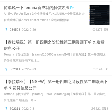
简单说一下Terraria新成就的解锁方法
An Eye For An Eye：3个小雪怪皮毛 +1晶状体+少量腐化矿去
合成鹿华召唤bossFeast of Midas：金色动物做菜 ...
234528
2022-9-29
4376
8
【泰拉瑞亚】第一册四期之阶段性第三期漫画下单 & 发货
信息公开
Terraria（泰拉瑞亚）[sframe]105600[/sframe][k0]【泰拉瑞亚】第一册四期之
阶段性第三期漫画下单 & ...
302311
2022-9-23
3144
0
【泰拉瑞亚】【NSFW】第一册四期之阶段性第二期漫画下
单 & 发货信息公开
Terraria（泰拉瑞亚）[sframe]105600[/sframe][k0]【泰拉瑞亚】第一册四期之
阶段性第二期漫画下单 & ...
302311
2022-9-3
5221
18