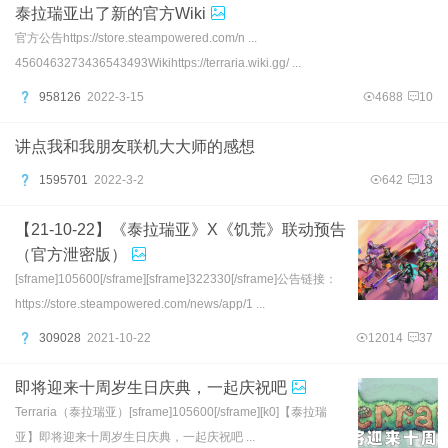
泰拉瑞亚出了新的官方Wiki
官方公告https://store.steampowered.com/n ...
4560463273436543493Wikihttps://terraria.wiki.gg/ ...
958126
2022-3-15
4688
10
讲点我和我朋友联机大大师的感想
1595701
2022-3-2
642
13
【21-10-22】《泰拉瑞亚》X《饥荒》联动预告
（官方泄密版）
[sframe]105600[/sframe][sframe]322330[/sframe]公告链接：
https://store.steampowered.com/news/app/1 ...
309028
2021-10-22
12014
37
即将迎来十周岁生日庆典，一起庆祝吧
Terraria（泰拉瑞亚）[sframe]105600[/sframe][k0]【泰拉瑞
亚】即将迎来十周岁生日庆典，一起庆祝吧 ...