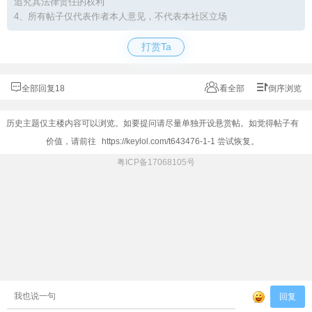
追究其法律责任的权利
4、所有帖子仅代表作者本人意见，不代表本社区立场
打赏Ta
全部回复18
看全部
倒序浏览
历史主题仅主楼内容可以浏览。如要提问请尽量单独开设悬赏帖。如觉得帖子有
价值，请前往
https://keylol.com/t643476-1-1
尝试恢复。
粤ICP备17068105号