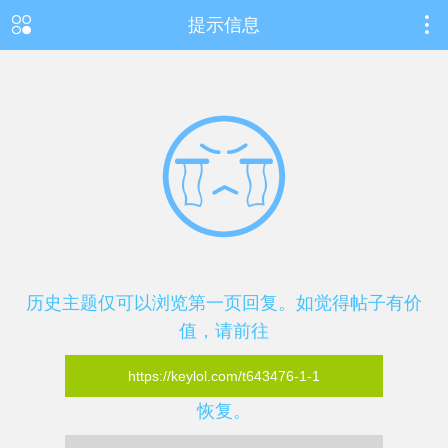
提示信息
历史主题仅可以浏览第一页回复。如觉得帖子有价
值，请前往
https://keylol.com/t643476-1-1
恢复。