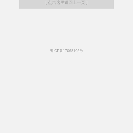
[ 点击这里返回上一页 ]
粤ICP备17068105号