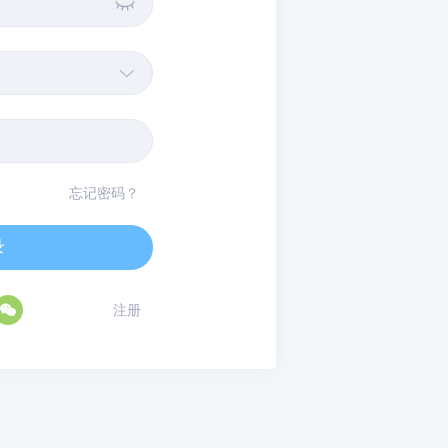


忘记密码？
录

注册