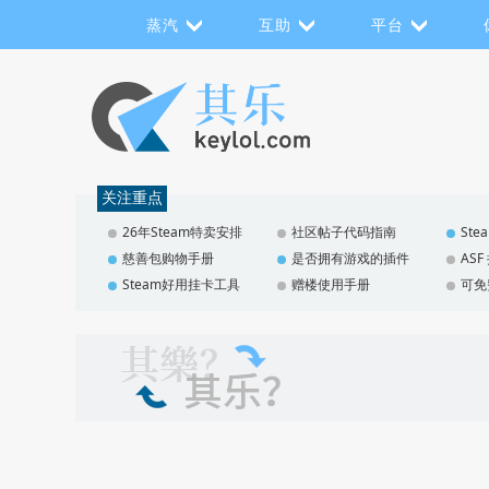
蒸汽
互助
平台
关注重点
26年Steam特卖安排
社区帖子代码指南
St
慈善包购物手册
是否拥有游戏的插件
AS
Steam好用挂卡工具
赠楼使用手册
可免