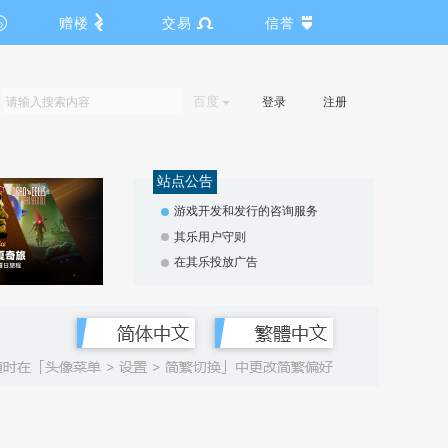
赠楼
交易
信誉
百度
登录
注册
站点公告
游戏开发和发行的咨询服务
其乐用户守则
在其乐投放广告