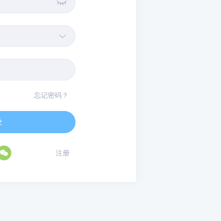


忘记密码？
录

注册