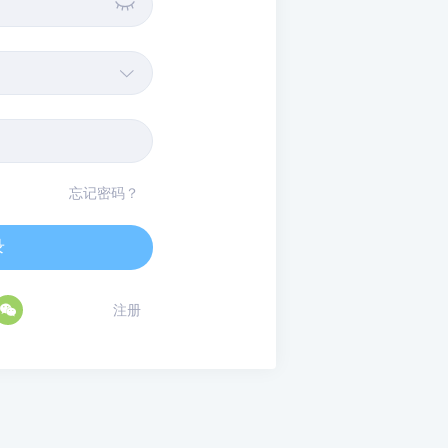


忘记密码？
录

注册