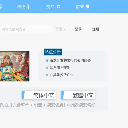
赠楼
交易
信誉
百度
登录
注册
站点公告
游戏开发和发行的咨询服务
其乐用户守则
在其乐投放广告