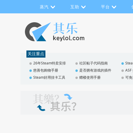
蒸汽
互助
平台
关注重点
26年Steam特卖安排
社区帖子代码指南
St
慈善包购物手册
是否拥有游戏的插件
AS
Steam好用挂卡工具
赠楼使用手册
可免