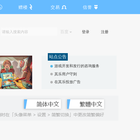
赠楼
交易
信誉
百度
登录
注册
站点公告
游戏开发和发行的咨询服务
其乐用户守则
在其乐投放广告