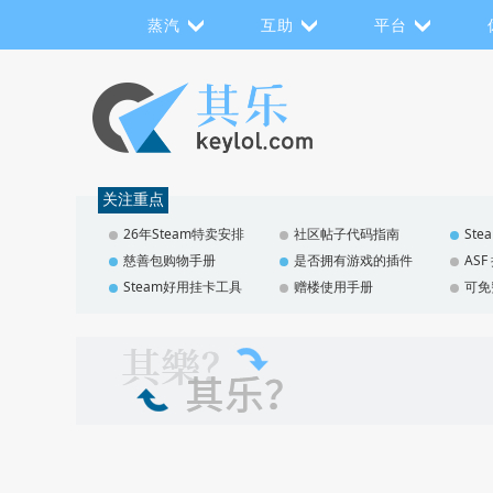
蒸汽
互助
平台
关注重点
26年Steam特卖安排
社区帖子代码指南
St
慈善包购物手册
是否拥有游戏的插件
AS
Steam好用挂卡工具
赠楼使用手册
可免