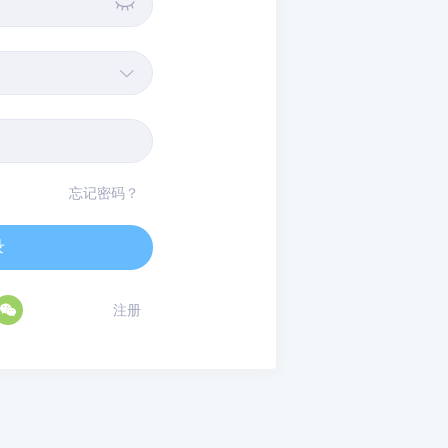


忘记密码？
录

注册