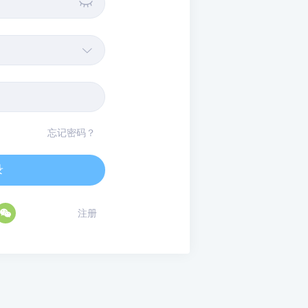


忘记密码？
录

注册