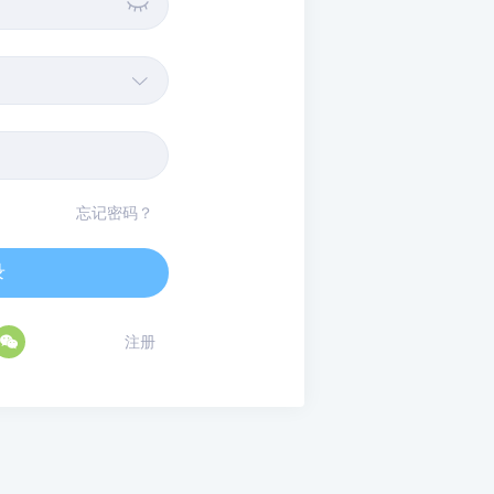


忘记密码？
录

注册