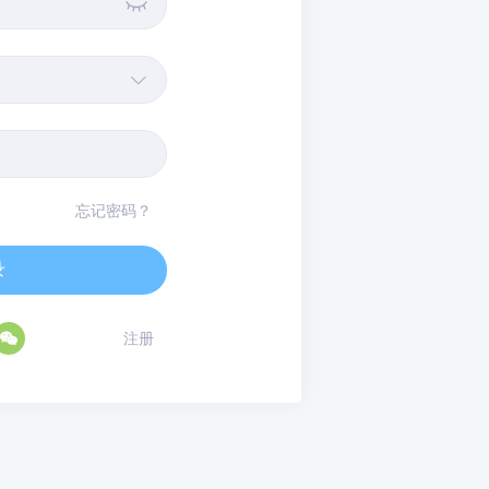


忘记密码？
录

注册