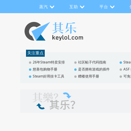
蒸汽
互助
平台
关注重点
26年Steam特卖安排
社区帖子代码指南
St
慈善包购物手册
是否拥有游戏的插件
AS
Steam好用挂卡工具
赠楼使用手册
可免