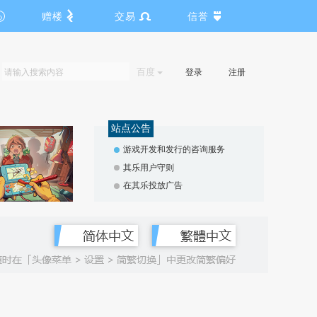
赠楼
交易
信誉
百度
登录
注册
站点公告
游戏开发和发行的咨询服务
其乐用户守则
在其乐投放广告