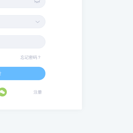


忘记密码？
录

注册