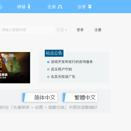
赠楼
交易
信誉
百度
登录
注册
站点公告
游戏开发和发行的咨询服务
其乐用户守则
在其乐投放广告