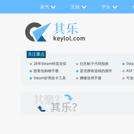
蒸汽
互助
平台
关注重点
26年Steam特卖安排
社区帖子代码指南
St
慈善包购物手册
是否拥有游戏的插件
AS
Steam好用挂卡工具
赠楼使用手册
可免