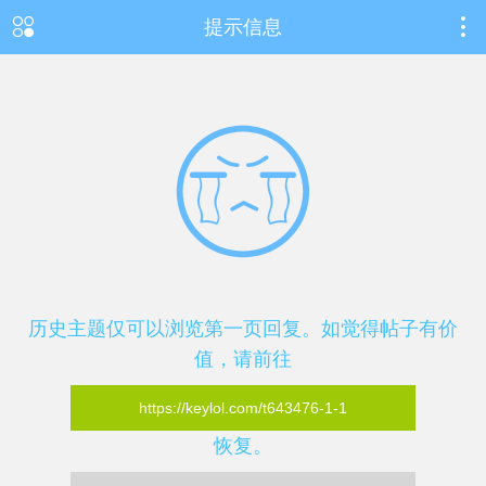
提示信息
历史主题仅可以浏览第一页回复。如觉得帖子有价
值，请前往
https://keylol.com/t643476-1-1
恢复。