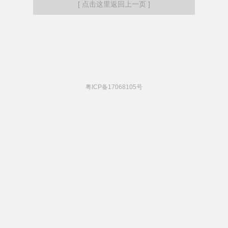
[ 点击这里返回上一页 ]
粤ICP备17068105号