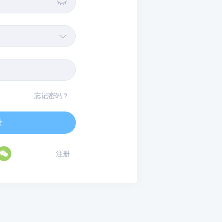


忘记密码？
录

注册