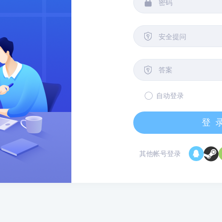


安全提问

自动登录
登
其他帐号登录
