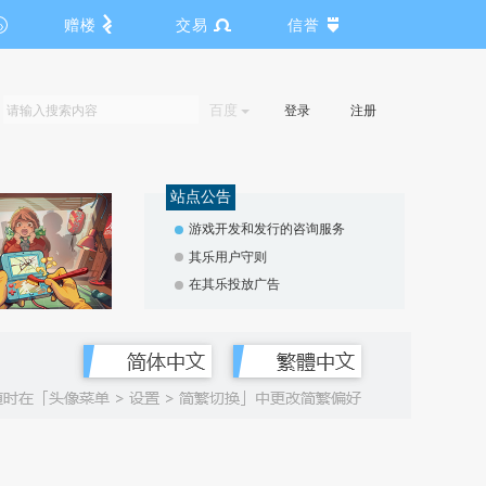
赠楼
交易
信誉
百度
登录
注册
站点公告
游戏开发和发行的咨询服务
其乐用户守则
在其乐投放广告