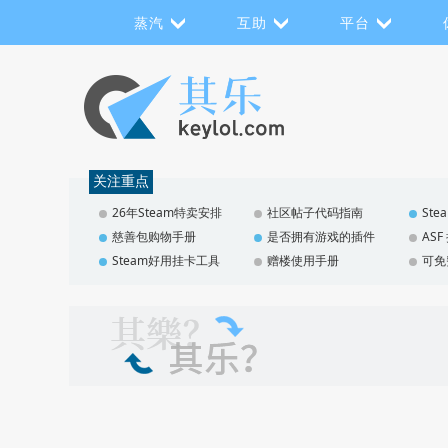
蒸汽
互助
平台
关注重点
26年Steam特卖安排
社区帖子代码指南
St
慈善包购物手册
是否拥有游戏的插件
AS
Steam好用挂卡工具
赠楼使用手册
可免