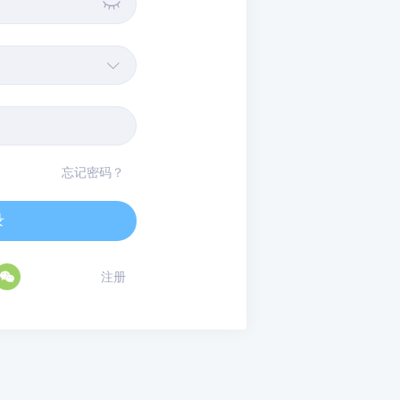


忘记密码？
录

注册