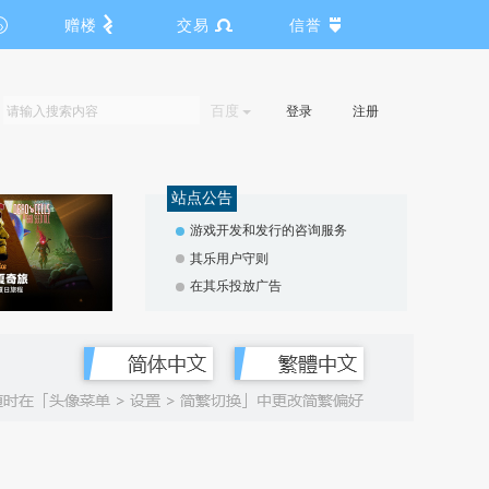
赠楼
交易
信誉
百度
登录
注册
站点公告
游戏开发和发行的咨询服务
其乐用户守则
在其乐投放广告