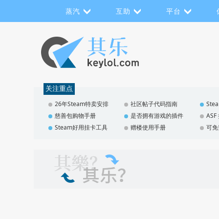
蒸汽
互助
平台
关注重点
26年Steam特卖安排
社区帖子代码指南
St
慈善包购物手册
是否拥有游戏的插件
AS
Steam好用挂卡工具
赠楼使用手册
可免