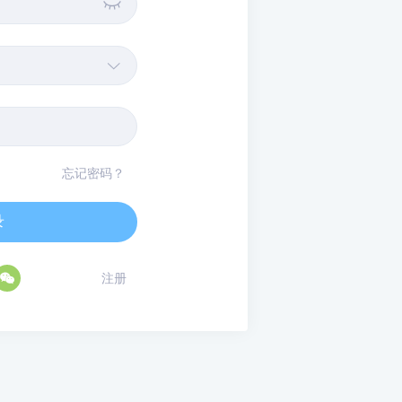


忘记密码？
录

注册