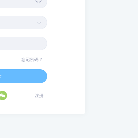


忘记密码？
录

注册