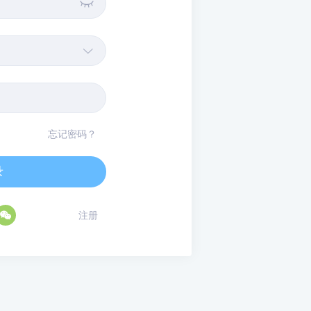


忘记密码？
录

注册