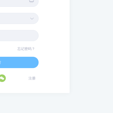


忘记密码？
录

注册