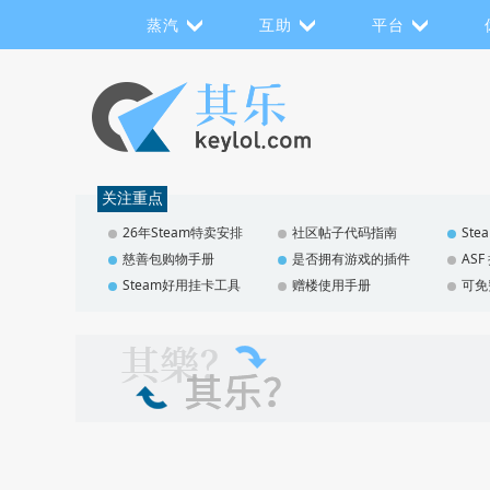
蒸汽
互助
平台
关注重点
26年Steam特卖安排
社区帖子代码指南
St
慈善包购物手册
是否拥有游戏的插件
AS
Steam好用挂卡工具
赠楼使用手册
可免