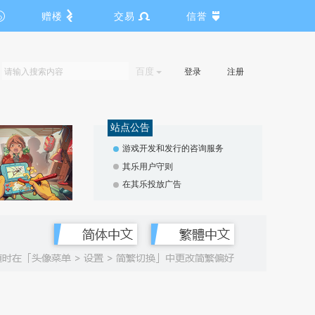
赠楼
交易
信誉
百度
登录
注册
站点公告
游戏开发和发行的咨询服务
其乐用户守则
在其乐投放广告