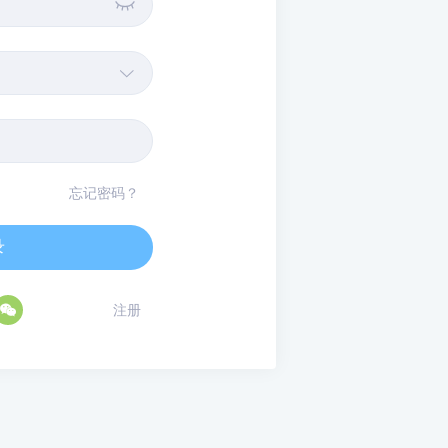


忘记密码？
录

注册