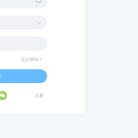


忘记密码？
录

注册