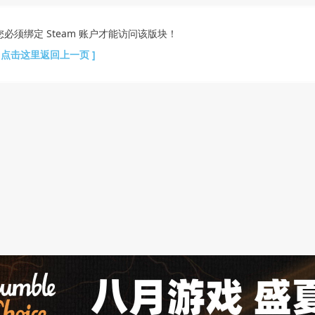
您必须绑定 Steam 账户才能访问该版块！
[ 点击这里返回上一页 ]