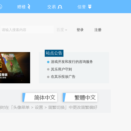
赠楼
交易
信誉
百度
登录
注册
站点公告
游戏开发和发行的咨询服务
其乐用户守则
在其乐投放广告