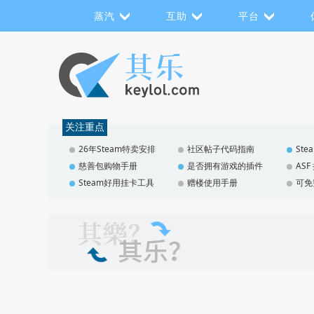
蒸汽
互助
平台
关注重点
26年Steam特卖安排
社区帖子代码指南
St
慈善包购物手册
是否拥有游戏的插件
AS
Steam好用挂卡工具
赠楼使用手册
可免