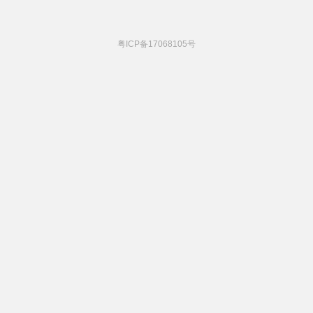
粤ICP备17068105号