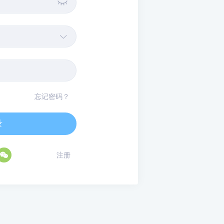


忘记密码？
录

注册