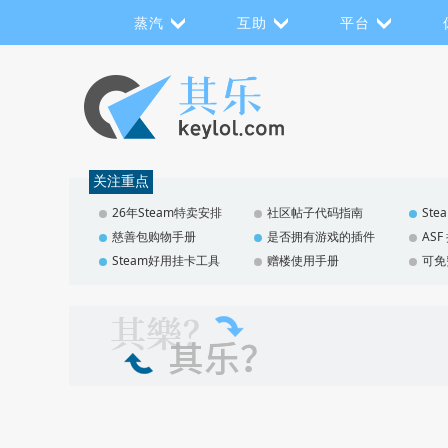
蒸汽
互助
平台
关注重点
26年Steam特卖安排
社区帖子代码指南
St
慈善包购物手册
是否拥有游戏的插件
AS
Steam好用挂卡工具
赠楼使用手册
可免