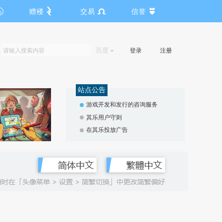
赠楼
交易
信誉
百度
登录
注册
站点公告
游戏开发和发行的咨询服务
其乐用户守则
在其乐投放广告