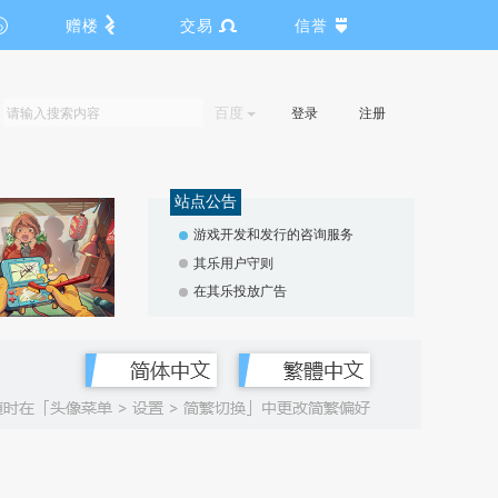
赠楼
交易
信誉
百度
登录
注册
站点公告
游戏开发和发行的咨询服务
其乐用户守则
在其乐投放广告