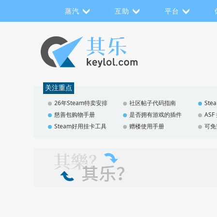
蒸汽
互助
平台
关注重点
26年Steam特卖安排
社区帖子代码指南
St
慈善包购物手册
是否拥有游戏的插件
AS
Steam好用挂卡工具
赠楼使用手册
可免