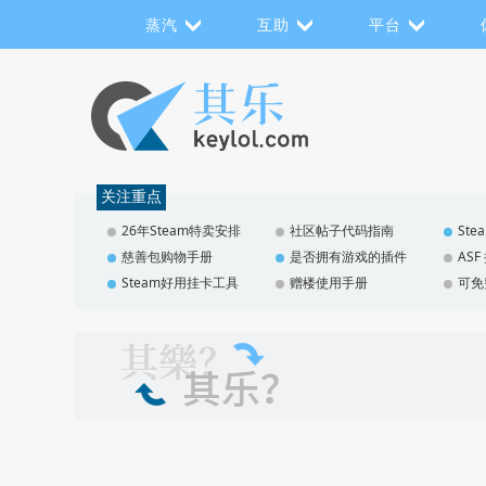
蒸汽
互助
平台
关注重点
26年Steam特卖安排
社区帖子代码指南
St
慈善包购物手册
是否拥有游戏的插件
AS
Steam好用挂卡工具
赠楼使用手册
可免