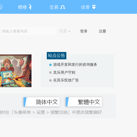
赠楼
交易
信誉
百度
登录
注册
站点公告
游戏开发和发行的咨询服务
其乐用户守则
在其乐投放广告