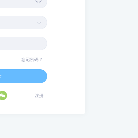


忘记密码？
录

注册