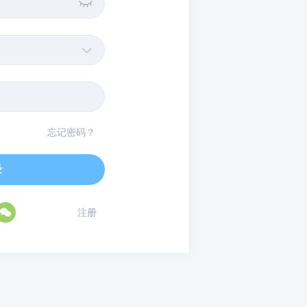


忘记密码？
录

注册