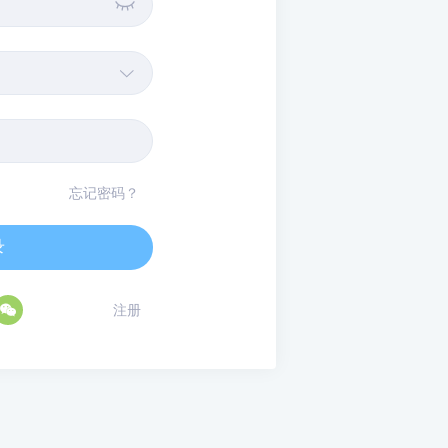


忘记密码？
录

注册