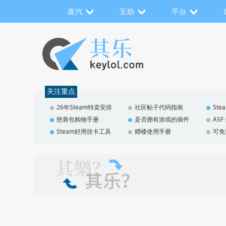
蒸汽
互助
平台
关注重点
26年Steam特卖安排
社区帖子代码指南
St
慈善包购物手册
是否拥有游戏的插件
AS
Steam好用挂卡工具
赠楼使用手册
可免