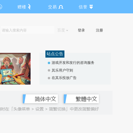
赠楼
交易
信誉
百度
登录
注册
站点公告
游戏开发和发行的咨询服务
其乐用户守则
在其乐投放广告