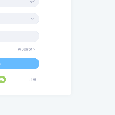


忘记密码？
录

注册