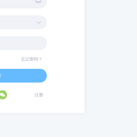


忘记密码？
录

注册