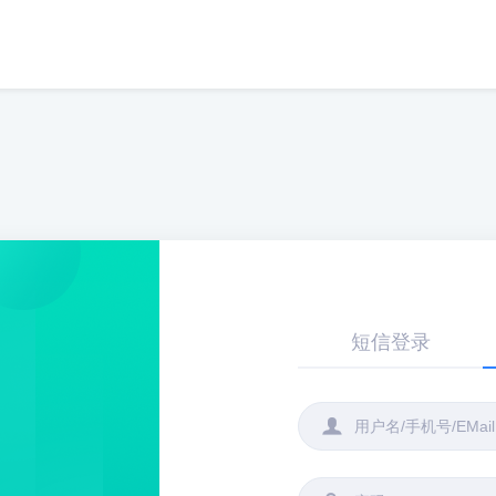
短信登录
