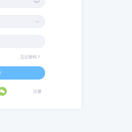


忘记密码？
录

注册