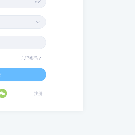


忘记密码？
录

注册