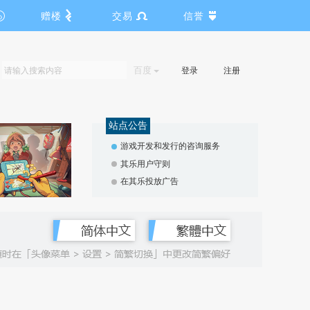
赠楼
交易
信誉
百度
登录
注册
站点公告
游戏开发和发行的咨询服务
其乐用户守则
在其乐投放广告