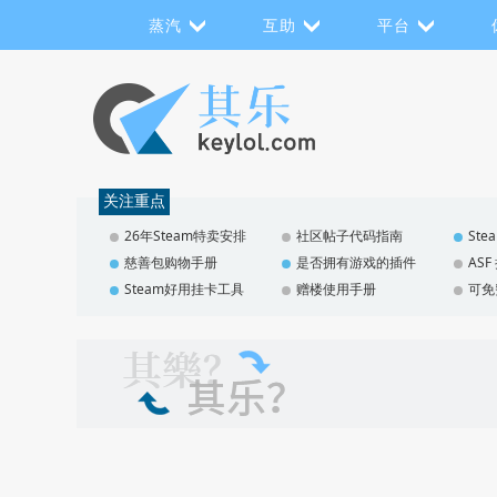
蒸汽
互助
平台
关注重点
26年Steam特卖安排
社区帖子代码指南
St
慈善包购物手册
是否拥有游戏的插件
AS
Steam好用挂卡工具
赠楼使用手册
可免