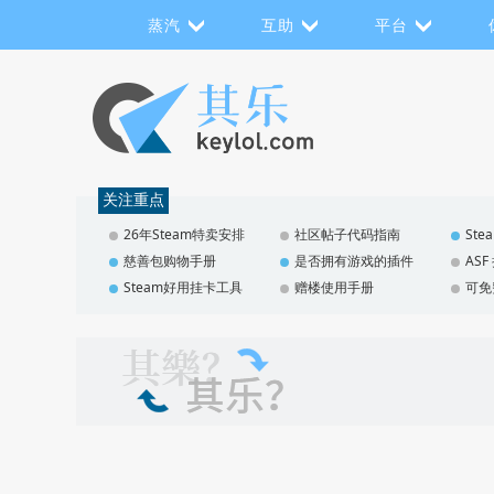
蒸汽
互助
平台
关注重点
26年Steam特卖安排
社区帖子代码指南
St
慈善包购物手册
是否拥有游戏的插件
AS
Steam好用挂卡工具
赠楼使用手册
可免