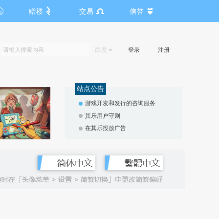
赠楼
交易
信誉
百度
登录
注册
站点公告
游戏开发和发行的咨询服务
其乐用户守则
在其乐投放广告